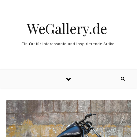
Skip to content
WeGallery.de
Ein Ort für interessante und inspirierende Artikel