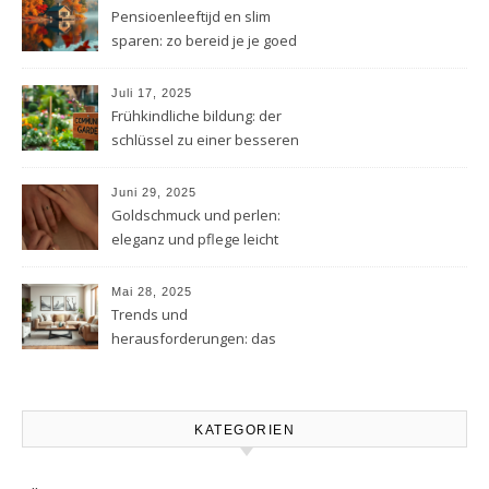
Pensioenleeftijd en slim
sparen: zo bereid je je goed
voor
Juli 17, 2025
Frühkindliche bildung: der
schlüssel zu einer besseren
zukunft
Juni 29, 2025
Goldschmuck und perlen:
eleganz und pflege leicht
gemacht
Mai 28, 2025
Trends und
herausforderungen: das
moderne stadtleben im
wandel
KATEGORIEN