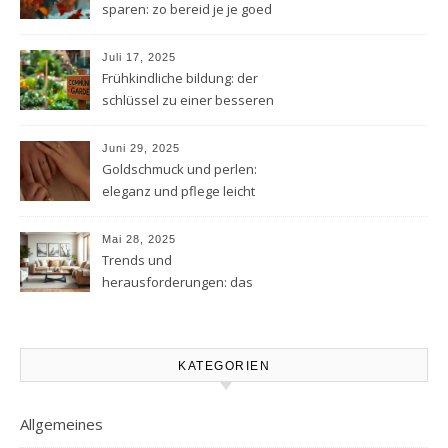
sparen: zo bereid je je goed
voor
Juli 17, 2025
Frühkindliche bildung: der
schlüssel zu einer besseren
zukunft
Juni 29, 2025
Goldschmuck und perlen:
eleganz und pflege leicht
gemacht
Mai 28, 2025
Trends und
herausforderungen: das
moderne stadtleben im
wandel
KATEGORIEN
Allgemeines