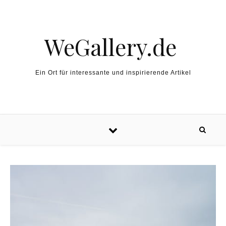
Skip to content
WeGallery.de
Ein Ort für interessante und inspirierende Artikel