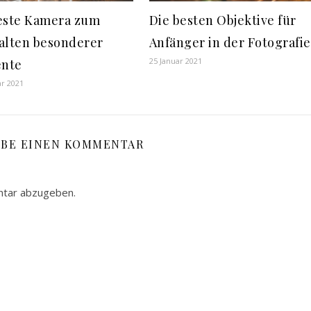
este Kamera zum
Die besten Objektive für
alten besonderer
Anfänger in der Fotografie
25 Januar 2021
nte
ar 2021
IBE EINEN KOMMENTAR
ntar abzugeben.