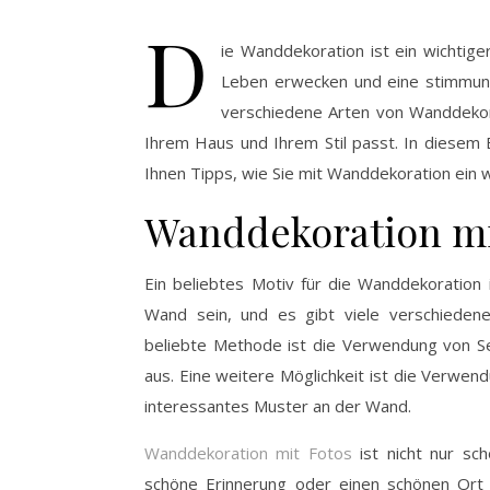
D
ie Wanddekoration ist ein wichtig
Leben erwecken und eine stimmungs
verschiedene Arten von Wanddekora
Ihrem Haus und Ihrem Stil passt. In diesem 
Ihnen Tipps, wie Sie mit Wanddekoration ein
Wanddekoration mi
Ein beliebtes Motiv für die Wanddekoration 
Wand sein, und es gibt viele verschieden
beliebte Methode ist die Verwendung von Se
aus. Eine weitere Möglichkeit ist die Verwen
interessantes Muster an der Wand.
Wanddekoration mit Fotos
ist nicht nur sc
schöne Erinnerung oder einen schönen Ort f