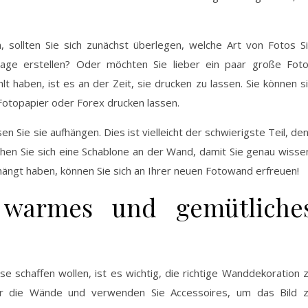
sollten Sie sich zunächst überlegen, welche Art von Fotos S
age erstellen? Oder möchten Sie lieber ein paar große Fot
haben, ist es an der Zeit, sie drucken zu lassen. Sie können s
Fotopapier oder Forex drucken lassen.
 Sie sie aufhängen. Dies ist vielleicht der schwierigste Teil, de
achen Sie sich eine Schablone an der Wand, damit Sie genau wisse
hängt haben, können Sie sich an Ihrer neuen Fotowand erfreuen!
n warmes und gemütliche
 schaffen wollen, ist es wichtig, die richtige Wanddekoration 
ür die Wände und verwenden Sie Accessoires, um das Bild 