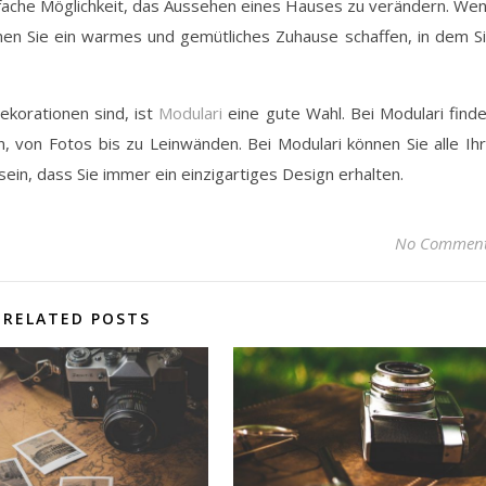
nfache Möglichkeit, das Aussehen eines Hauses zu verändern. We
nnen Sie ein warmes und gemütliches Zuhause schaffen, in dem S
korationen sind, ist
Modulari
eine gute Wahl. Bei Modulari find
 von Fotos bis zu Leinwänden. Bei Modulari können Sie alle Ih
in, dass Sie immer ein einzigartiges Design erhalten.
No Commen
RELATED POSTS