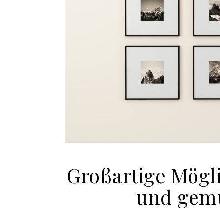
Großartige Mögl
und gemü