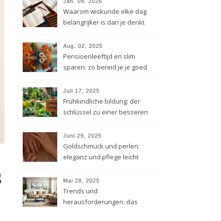
Jan. 09, 2026
Waarom wiskunde elke dag
belangrijker is dan je denkt
Aug. 02, 2025
Pensioenleeftijd en slim
sparen: zo bereid je je goed
voor
Juli 17, 2025
Frühkindliche bildung: der
schlüssel zu einer besseren
zukunft
Juni 29, 2025
Goldschmuck und perlen:
eleganz und pflege leicht
s
gemacht
Mai 28, 2025
Trends und
herausforderungen: das
moderne stadtleben im