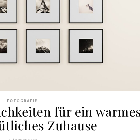
FOTOGRAFIE
ichkeiten für ein warme
tliches Zuhause
9 August 2022