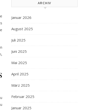
ARCHIV
ie
Januar 2026
os
August 2025
ie
Juli 2025
nn
Juni 2025
n,
Mai 2025
s
April 2025
März 2025
Februar 2025
zu
zu
Januar 2025