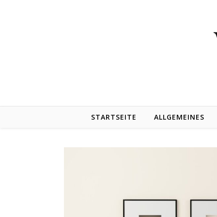
Skip to content
STARTSEITE
ALLGEMEINES