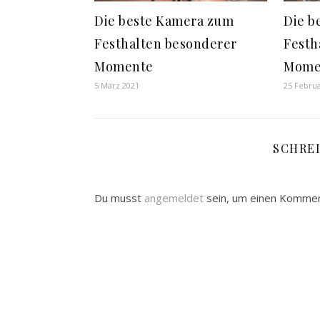
Die beste Kamera zum
Die b
Festhalten besonderer
Festh
Momente
Mome
5 März 2021
25 Febru
SCHRE
Du musst
angemeldet
sein, um einen Komme